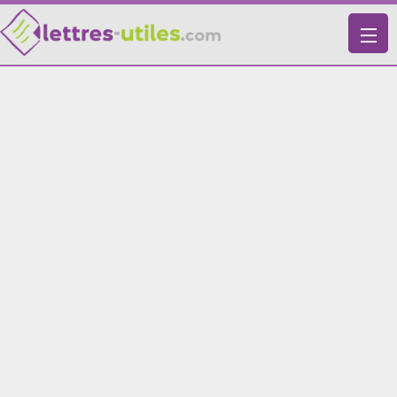
X
VIE PRATIQUE
LETTRES-TYPES
LETTRES DE MOTIVATION
RECHERCHE