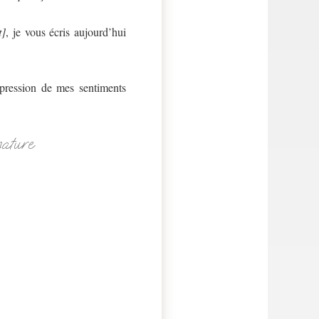
t]
, je vous écris aujourd’hui
xpression de mes sentiments
nature