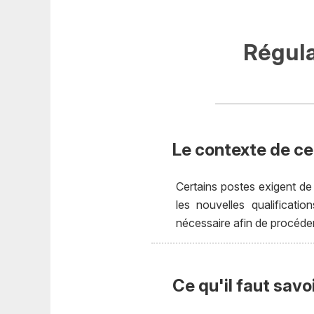
Régula
Le contexte de cet
Certains postes exigent de
les nouvelles qualificati
nécessaire afin de procéder
Ce qu'il faut savo