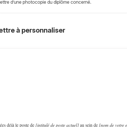
ttre d’une photocopie du diplôme concerné.
ettre à personnaliser
ées déjà le poste de
[intitulé de poste actuel]
au sein de
[nom de votre e