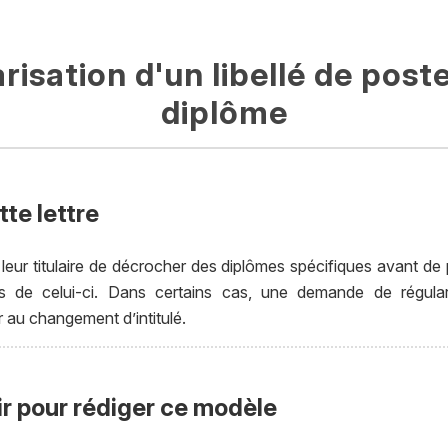
risation d'un libellé de post
diplôme
te lettre
 leur titulaire de décrocher des diplômes spécifiques avant d
ons de celui-ci. Dans certains cas, une demande de régularis
 au changement d’intitulé.
ir pour rédiger ce modèle