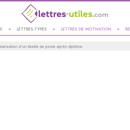
UE
LETTRES-TYPES
LETTRES DE MOTIVATION
R
ularisation d'un libellé de poste après diplôme