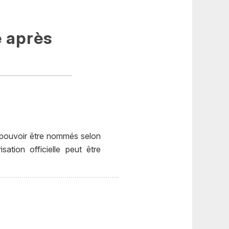
e après
e pouvoir être nommés selon
ation officielle peut être