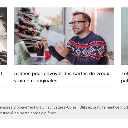
t
5 idées pour envoyer des cartes de vœux
Tél
vraiment originales
pa
e après diplôme" est gratuit sur Lettres-Utiles ! Utilisez gratuitement ce mod
n libellé de poste après diplôme".