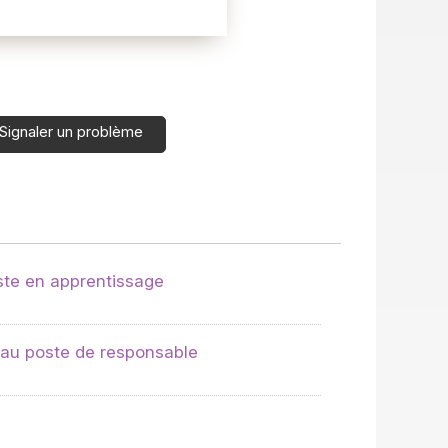
Signaler un problème
ste en apprentissage
 au poste de responsable