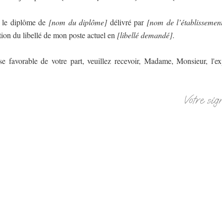
 le diplôme de
[nom du diplôme]
délivré par
[nom de l’établissemen
tion du libellé de mon poste actuel en
[libellé demandé]
.
se favorable de votre part, veuillez recevoir, Madame, Monsieur, l'e
Votre sig