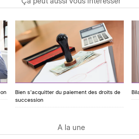
Ça peut aussi vous intéresser
ion
Bien s'acquitter du paiement des droits de
Bil
succession
A la une