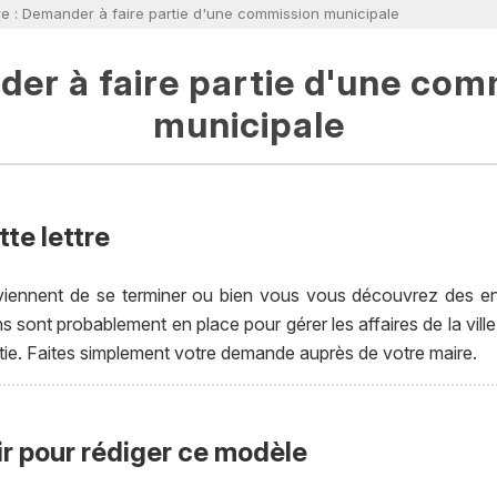
re : Demander à faire partie d'une commission municipale
er à faire partie d'une com
municipale
te lettre
viennent de se terminer ou bien vous vous découvrez des env
ont probablement en place pour gérer les affaires de la ville 
tie. Faites simplement votre demande auprès de votre maire.
ir pour rédiger ce modèle