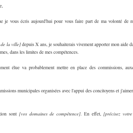
e,
e je vous écris aujourd'hui pour vous faire part de ma volonté de m
de la ville]
depuis X ans, je souhaiterais vivement apporter mon aide dans
èmes, dans les limites de mes compétences.
ement élue va probablement mettre en place des commissions, auxq
missions municipales organisées avec l'appui des concitoyens et j'aimer
tion sont
[vos domaines de compétence]
. En effet,
[précisez votre