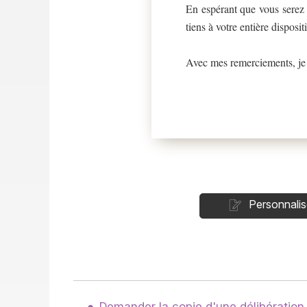
En espérant que vous serez i
tiens à votre entière disposi
Avec mes remerciements, je 
Personnalis
Demander la copie d'une délibération