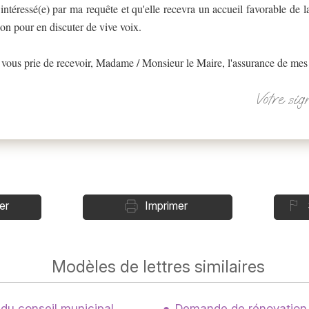
ntéressé(e) par ma requête et qu'elle recevra un accueil favorable de l
tion pour en discuter de vive voix.
vous prie de recevoir, Madame / Monsieur le Maire, l'assurance de mes 
Votre sig
er
Imprimer
Modèles de lettres similaires
 du conseil municipal
Demande de rénovation d