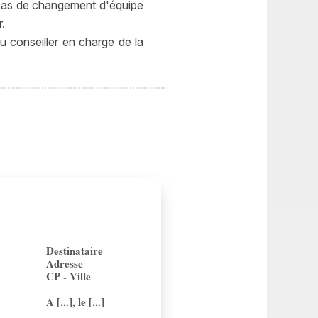
 cas de changement d'équipe
.
u conseiller en charge de la
Destinataire
Adresse
CP - Ville
A [...], le [...]