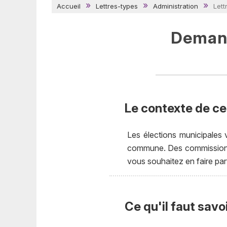
Accueil
Lettres-types
Administration
Lett
Demand
Le contexte de cet
Les élections municipales 
commune. Des commissions s
vous souhaitez en faire par
Ce qu'il faut savo