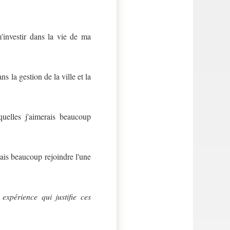
'investir dans la vie de ma
 la gestion de la ville et la
uelles j'aimerais beaucoup
ais beaucoup rejoindre l'une
 expérience qui justifie ces