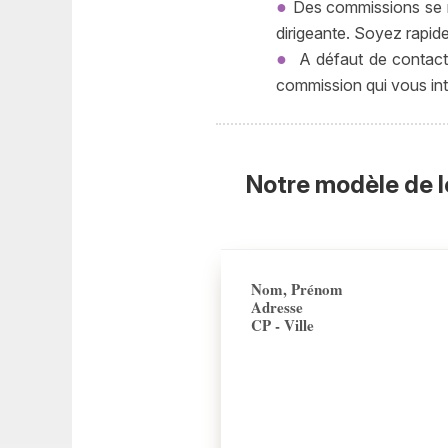
Des commissions se m
dirigeante. Soyez rapide
A défaut de contacte
commission qui vous int
Notre modèle de l
Nom, Prénom
Adresse
CP - Ville