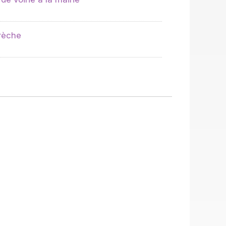
rèche