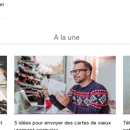
un
A la une
t
5 idées pour envoyer des cartes de vœux
Tél