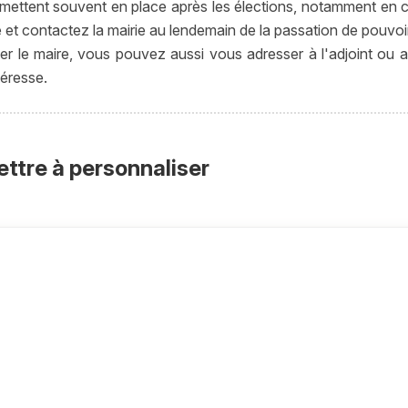
ettent souvent en place après les élections, notamment en
 et contactez la mairie au lendemain de la passation de pouvoir
r le maire, vous pouvez aussi vous adresser à l'adjoint ou a
éresse.
ettre à personnaliser