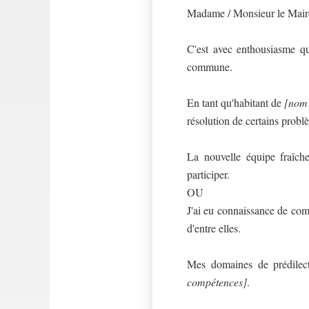
Madame / Monsieur le Mair
C'est avec enthousiasme qu
commune.
En tant qu'habitant de
[nom 
résolution de certains probl
La nouvelle équipe fraîch
participer.
OU
J'ai eu connaissance de com
d'entre elles.
Mes domaines de prédilec
compétences]
.