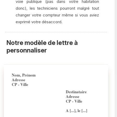
voie publique (pas dans votre habitation
donc), les techniciens pourront malgré tout
changer votre compteur même si vous aviez
exprimé votre désaccord.
Notre modèle de lettre à
personnaliser
Nom, Prénom
Adresse
CP - Ville
Destinataire
Adresse
CP - Ville
A [...], le [...]