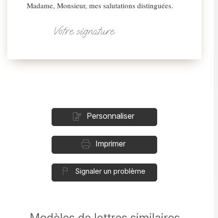
Madame, Monsieur, mes salutations distinguées.
Votre signature
Personnaliser
Imprimer
Signaler un problème
Modèles de lettres similaires