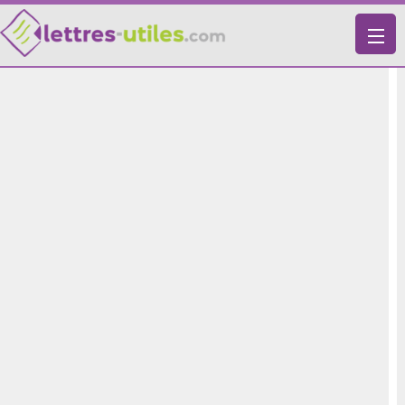
X
VIE PRATIQUE
LETTRES-TYPES
LETTRES DE MOTIVATION
RECHERCHE