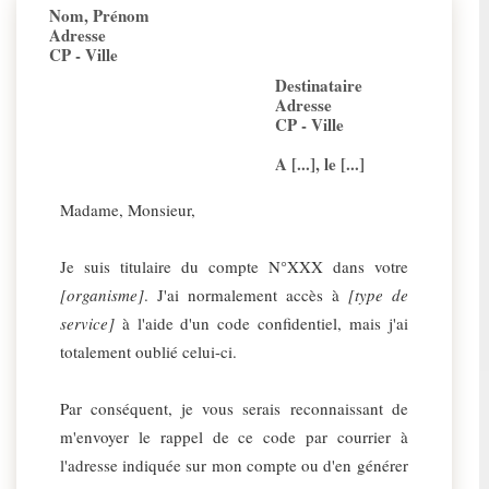
Nom, Prénom
Adresse
CP - Ville
Destinataire
Adresse
CP - Ville
A [...], le [...]
Madame, Monsieur,
Je suis titulaire du compte N°XXX dans votre
[organisme]
. J'ai normalement accès à
[type de
service]
à l'aide d'un code confidentiel, mais j'ai
totalement oublié celui-ci.
Par conséquent, je vous serais reconnaissant de
m'envoyer le rappel de ce code par courrier à
l'adresse indiquée sur mon compte ou d'en générer