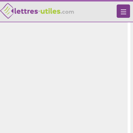
X
VIE PRATIQUE
LETTRES-TYPES
LETTRES DE MOTIVATION
RECHERCHE