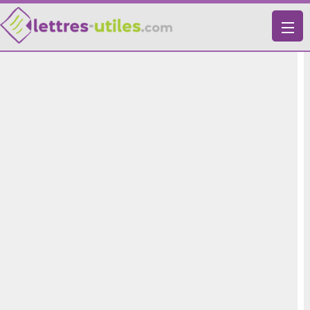
X
VIE PRATIQUE
LETTRES-TYPES
LETTRES DE MOTIVATION
RECHERCHE