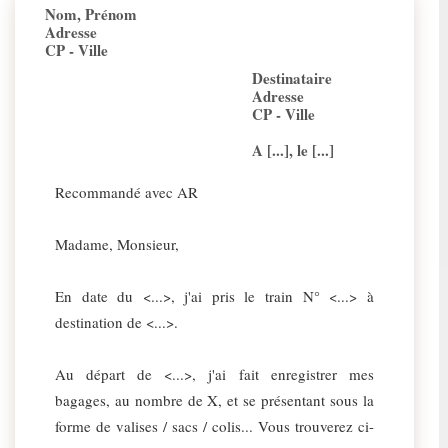
Nom, Prénom
Adresse
CP - Ville
Destinataire
Adresse
CP - Ville
A [...], le [...]
Recommandé avec AR
Madame, Monsieur,
En date du <...>, j'ai pris le train N° <...> à
destination de <...>.
Au départ de <...>, j'ai fait enregistrer mes
bagages, au nombre de X, et se présentant sous la
forme de valises / sacs / colis... Vous trouverez ci-