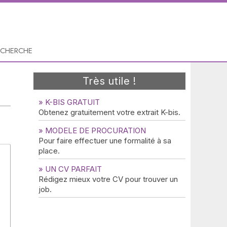
ECHERCHE
Très utile !
» K-BIS GRATUIT
Obtenez gratuitement votre extrait K-bis.
» MODELE DE PROCURATION
Pour faire effectuer une formalité à sa
place.
» UN CV PARFAIT
Rédigez mieux votre CV pour trouver un
job.