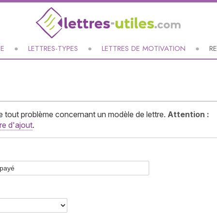
UE
LETTRES-TYPES
LETTRES DE MOTIVATION
R
 de tout problème concernant un modèle de lettre.
Attention :
ire d'ajout
.