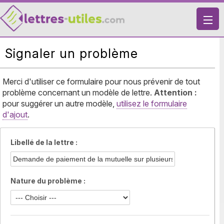
X
Signaler un problème
VIE PRATIQUE
LETTRES-TYPES
Merci d'utiliser ce formulaire pour nous prévenir de tout
problème concernant un modèle de lettre.
LETTRES DE MOTIVATION
Attention :
pour suggérer un autre modèle,
utilisez le formulaire
RECHERCHE
d'ajout
.
Libellé de la lettre :
Nature du problème :