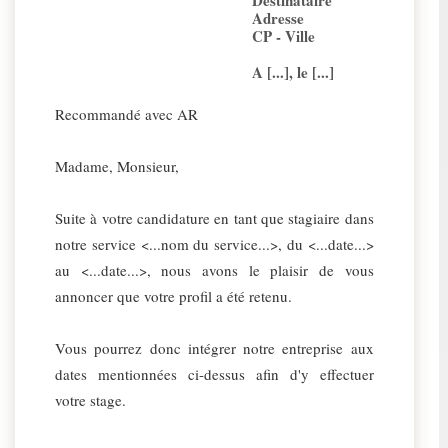
Destinataire
Adresse
CP - Ville
A [...], le [...]
Recommandé avec AR
Madame, Monsieur,
Suite à votre candidature en tant que stagiaire dans
notre service <...nom du service...>, du <...date...>
au <...date...>, nous avons le plaisir de vous
annoncer que votre profil a été retenu.
Vous pourrez donc intégrer notre entreprise aux
dates mentionnées ci-dessus afin d'y effectuer
votre stage.