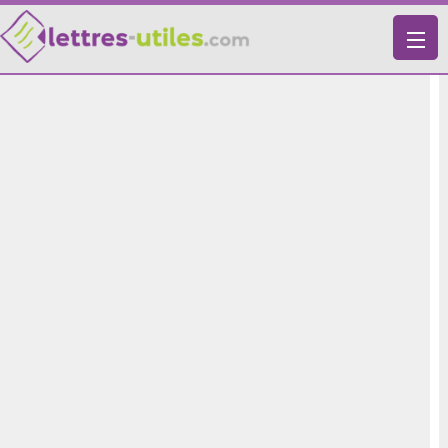
X
VIE PRATIQUE
LETTRES-TYPES
LETTRES DE MOTIVATION
RECHERCHE