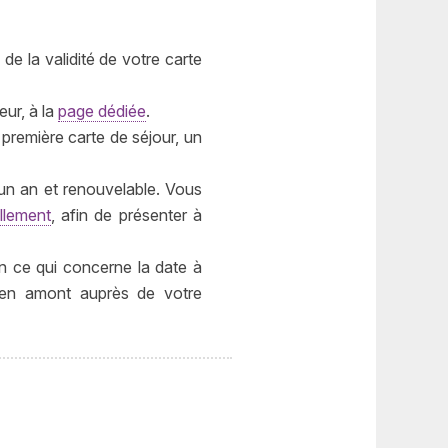
de la validité de votre carte
eur, à la
page dédiée
.
première carte de séjour, un
 un an et renouvelable. Vous
llement
, afin de présenter à
n ce qui concerne la date à
r en amont auprès de votre