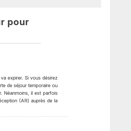
ur pour
va expirer. Si vous désirez
arte de séjour temporaire ou
r. Néanmoins, il est parfois
éception (AR) auprès de la