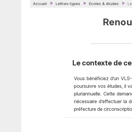
Accueil
Lettres-types
Ecoles & études
Le
Renouv
Le contexte de cet
Vous bénéficiez d’un VLS-T
poursuivre vos études, il v
pluriannuelle. Cette demand
nécessaire d’effectuer la
préfecture de circonscripti