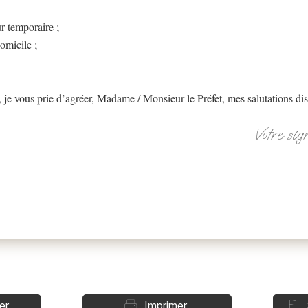
r temporaire ;
omicile ;
je vous prie d’agréer, Madame / Monsieur le Préfet, mes salutations dis
Votre sig
er
Imprimer