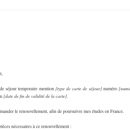
t,
te de séjour temporaire mention
[type de carte de séjour]
numéro
[numé
au
[date de fin de validité de la carte]
.
emander le renouvellement, afin de poursuivre mes études en France.
 pièces nécessaires à ce renouvellement :