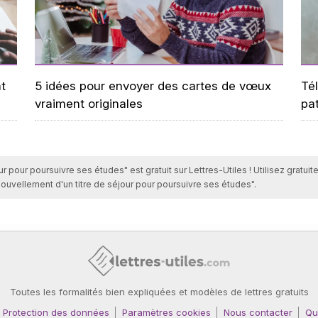
t
5 idées pour envoyer des cartes de vœux
Tél
vraiment originales
pa
 pour poursuivre ses études" est gratuit sur Lettres-Utiles ! Utilisez gratui
uvellement d'un titre de séjour pour poursuivre ses études".
Toutes les formalités bien expliquées et modèles de lettres gratuits
Protection des données
Paramètres cookies
Nous contacter
Qu