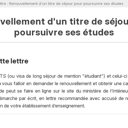
ttre : Renouvellement d'un titre de séjour pour poursuivre ses études
ellement d'un titre de séjo
poursuivre ses études
te lettre
S (ou visa de long séjour de mention "étudiant") et celui-ci 
a vous falloir en demander le renouvellement et obtenir une c
e peut se faire en ligne sur le site du ministère de l’Intérieu
 démarche par écrit, en lettre recommandée avec accusé de r
on de votre établissement d’enseignement.