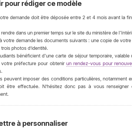
ir pour rédiger ce modèle
otre demande doit être déposée entre 2 et 4 mois avant la fin 
endre dans un premier temps sur le site du ministère de l'Intéri
à votre demande les documents suivants : une copie de votre 
t trois photos d’identité.
udiants bénéficient d'une carte de séjour temporaire, valable
votre préfecture pour obtenir
un rendez-vous pour renouve
s.
s peuvent imposer des conditions particulières, notamment e
oit être effectuée. N’hésitez donc pas à vous renseigne
ent.
ettre à personnaliser