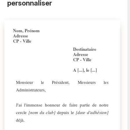
personnaliser
Nom, Prénom
Adresse
CP - Ville
Destinataire
Adresse
CP - Ville
A [...], le [...]
Monsieur le Président, Messieurs les
Administrateurs,
J'ai l'immense honneur de faire partie de notre
cercle
[nom du club]
depuis le
[date d'adhésion]
déjà.