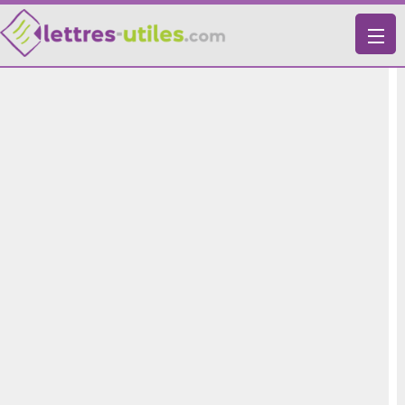
X
VIE PRATIQUE
LETTRES-TYPES
LETTRES DE MOTIVATION
RECHERCHE