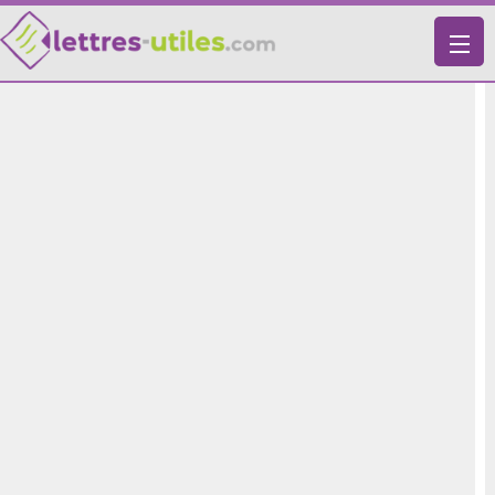
X
VIE PRATIQUE
LETTRES-TYPES
LETTRES DE MOTIVATION
RECHERCHE