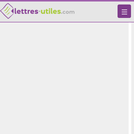
X
VIE PRATIQUE
LETTRES-TYPES
LETTRES DE MOTIVATION
RECHERCHE