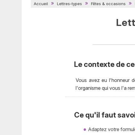
Accueil
Lettres-types
Fêtes & occasions
Let
Le contexte de cet
Vous avez eu l'honneur de 
l'organisme qui vous l'a rem
Ce qu'il faut savo
Adaptez votre formule 