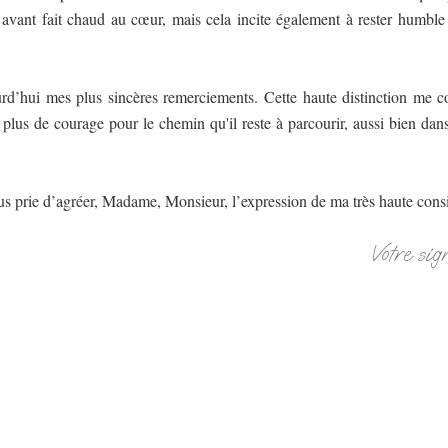
 avant fait chaud au cœur, mais cela incite également à rester humbl
rd’hui mes plus sincères remerciements. Cette haute distinction me co
plus de courage pour le chemin qu'il reste à parcourir, aussi bien dan
ous prie d’agréer, Madame, Monsieur, l’expression de ma très haute cons
Votre sig