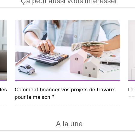
Ça peut aussi vous intéresser
les
Comment financer vos projets de travaux
Le
pour la maison ?
A la une