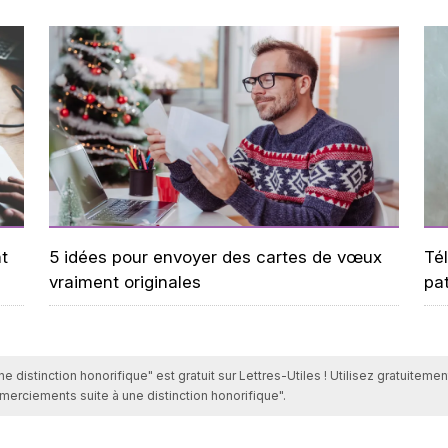
t
5 idées pour envoyer des cartes de vœux
Tél
vraiment originales
pa
 distinction honorifique" est gratuit sur Lettres-Utiles ! Utilisez gratuitem
merciements suite à une distinction honorifique".