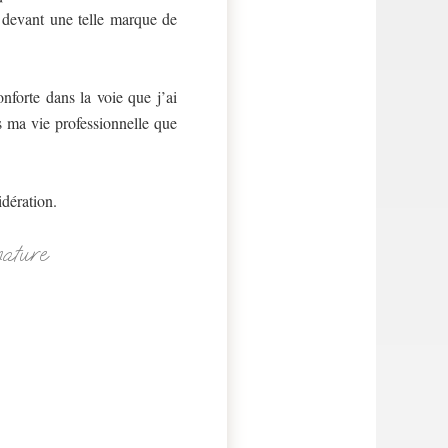
e devant une telle marque de
nforte dans la voie que j’ai
s ma vie professionnelle que
idération.
nature