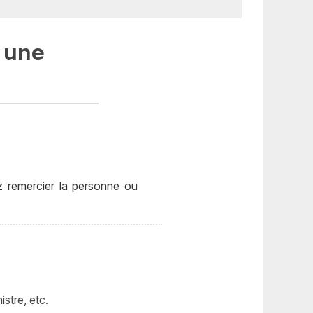
 une
ez remercier la personne ou
stre, etc.