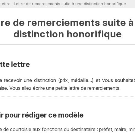
Lettre : Lettre de remerciements suite à une distinction honorifique
tre de remerciements suite à
distinction honorifique
te lettre
recevoir une distinction (prix, médaille...) et vous souhait
ise. Vous allez écrire une petite lettre de remerciements.
ir pour rédiger ce modèle
de courtoisie aux fonctions du destinataire : préfet, maire, mini