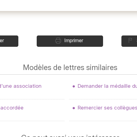
er
Imprimer
Modèles de lettres similaires
d'une association
Demander la médaille du
 accordée
Remercier ses collègues