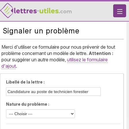
X
Signaler un problème
VIE PRATIQUE
LETTRES-TYPES
Merci d'utiliser ce formulaire pour nous prévenir de tout
problème concernant un modèle de lettre.
LETTRES DE MOTIVATION
Attention :
pour suggérer un autre modèle,
utilisez le formulaire
RECHERCHE
d'ajout
.
Libellé de la lettre :
Nature du problème :